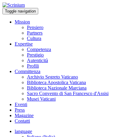
Toggle navigation
Mission
Pensiero
Partners
Cultura
Expertise
Competenza
Prestigio
Autenticità
Profili
Committenza
Archivio Segreto Vaticano
Biblioteca Apostolica Vaticana
Biblioteca Nazionale Marciana
Sacro Convento di San Francesco d'Assisi
Musei Vaticani
Eventi
Press
Magazine
Contatti
language
Italiano (Italia)