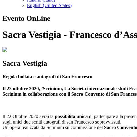
English (United States)
Evento OnLine
Sacra Vestigia - Francesco d’Ass
Sacra Vestigia
Regola bollata e autografi di San Francesco
Il 22 ottobre 2020, ’Scrinium, La Società internazionale studi Fr
Scrinium in collaborazione con il Sacro Convento di San Francesco
Il 22 Ottobre 2020 avrai la
possibilità unica
di partecipare alla prese
sugli unici due scritti autografi di san Francesco sopravvissuti.
Un'opera realizzata da Scrinium su commissione del
Sacro Convento 