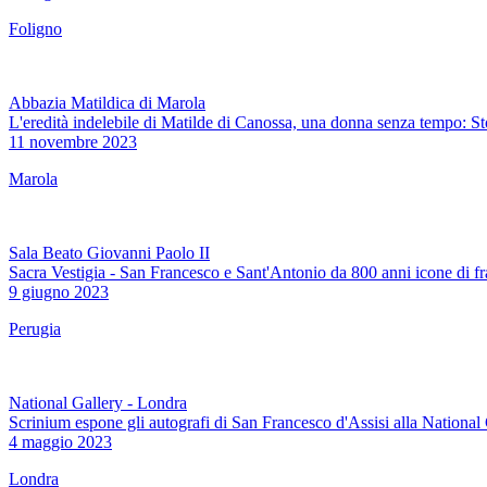
Foligno
Abbazia Matildica di Marola
L'eredità indelebile di Matilde di Canossa, una donna senza tempo: S
11 novembre 2023
Marola
Sala Beato Giovanni Paolo II
Sacra Vestigia - San Francesco e Sant'Antonio da 800 anni icone di fr
9 giugno 2023
Perugia
National Gallery - Londra
Scrinium espone gli autografi di San Francesco d'Assisi alla National
4 maggio 2023
Londra