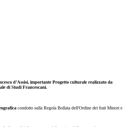
ncesco d’Assisi, importante Progetto culturale realizzato da
ale di Studi Francescani.
eografica
condotto sulla Regola Bollata dell'Ordine dei frati Minori e