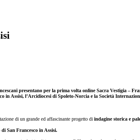
isi
ancescani presentano per la prima volta online Sacra Vestigia – Fra
 in Assisi, l’Arcidiocesi di Spoleto-Norcia e la Società Internazion
ntazione di un grande ed affascinante progetto di
indagine storica e pal
di San Francesco in Assisi.