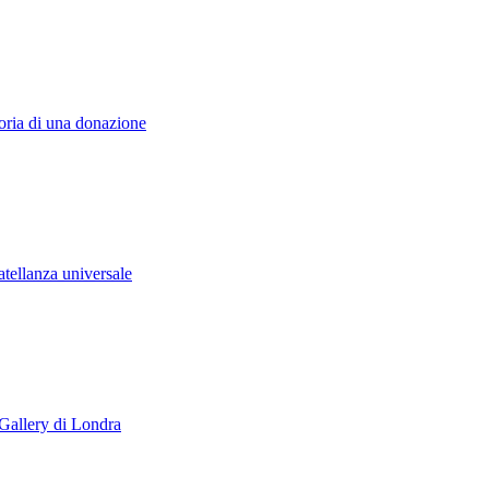
toria di una donazione
atellanza universale
 Gallery di Londra