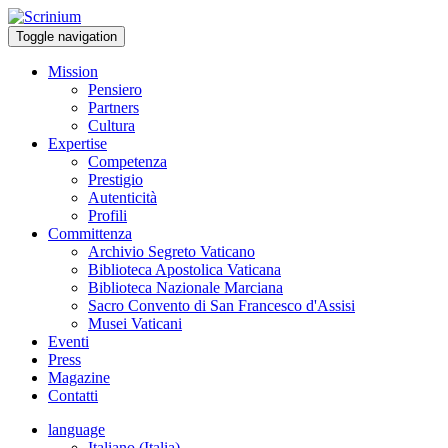
Toggle navigation
Mission
Pensiero
Partners
Cultura
Expertise
Competenza
Prestigio
Autenticità
Profili
Committenza
Archivio Segreto Vaticano
Biblioteca Apostolica Vaticana
Biblioteca Nazionale Marciana
Sacro Convento di San Francesco d'Assisi
Musei Vaticani
Eventi
Press
Magazine
Contatti
language
Italiano (Italia)