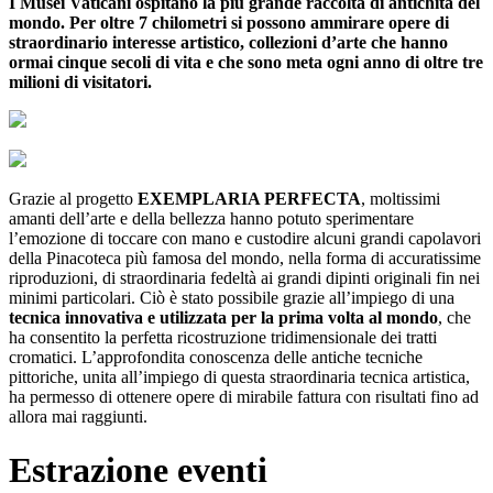
I Musei Vaticani ospitano la più grande raccolta di antichità del
mondo. Per oltre 7 chilometri si possono ammirare opere di
straordinario interesse artistico, collezioni d’arte che hanno
ormai cinque secoli di vita e che sono meta ogni anno di oltre tre
milioni di visitatori.
Grazie al progetto
EXEMPLARIA PERFECTA
, moltissimi
amanti dell’arte e della bellezza hanno potuto sperimentare
l’emozione di toccare con mano e custodire alcuni grandi capolavori
della Pinacoteca più famosa del mondo, nella forma di accuratissime
riproduzioni, di straordinaria fedeltà ai grandi dipinti originali fin nei
minimi particolari. Ciò è stato possibile grazie all’impiego di una
tecnica innovativa e utilizzata per la prima volta al mondo
, che
ha consentito la perfetta ricostruzione tridimensionale dei tratti
cromatici. L’approfondita conoscenza delle antiche tecniche
pittoriche, unita all’impiego di questa straordinaria tecnica artistica,
ha permesso di ottenere opere di mirabile fattura con risultati fino ad
allora mai raggiunti.
Estrazione eventi