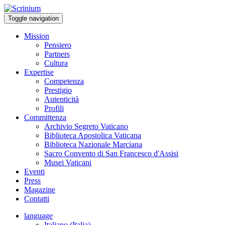
Toggle navigation
Mission
Pensiero
Partners
Cultura
Expertise
Competenza
Prestigio
Autenticità
Profili
Committenza
Archivio Segreto Vaticano
Biblioteca Apostolica Vaticana
Biblioteca Nazionale Marciana
Sacro Convento di San Francesco d'Assisi
Musei Vaticani
Eventi
Press
Magazine
Contatti
language
Italiano (Italia)