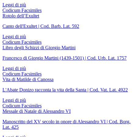
Leggi di più
Codicum Facsimiles
Rotolo dell’Exultet
Canto dell'Exultet | Cod. Barb. Lat. 592
Leggi di più
Codicum Facsimiles
Libro degli Schizzi di Giorgio Martini
Francesco di Giorgio Martini (1439-1501) | Cod. Urb. Lat. 1757
Leggi di più
Codicum Facsimiles
Vita di Matilde di Canossa
L'Abate Donizo racconta la vita della Santa | Cod. Vat. Lat. 4922
Leggi di più
Codicum Facsimiles
Messale di Natale di Alessandro VI
Manoscritto del XV secolo in onore di Alessandro VI | Cod. Borg.
Lat. 425