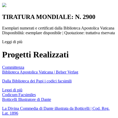
TIRATURA MONDIALE: N. 2900
Esemplari numerati e certificati dalla Biblioteca Apostolica Vaticana
Disponibilità: esemplare disponibile | Quotazione: trattativa riservata
Leggi di più
Progetti Realizzati
Committenza
Biblioteca Apostolica Vaticana | Belser Verlag
Dalla Biblioteca dei Papi i codici facsimili
Leggi di più
Codicum Facsimiles
Botticelli Illustratore di Dante
La Divina Commedia di Dante illustrata da Botticelli | Cod. Reg.
Lat. 1896