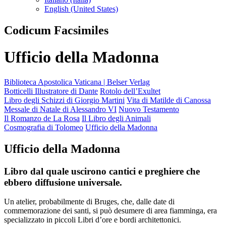
English (United States)
Codicum Facsimiles
Ufficio della Madonna
Biblioteca Apostolica Vaticana | Belser Verlag
Botticelli Illustratore di Dante
Rotolo dell’Exultet
Libro degli Schizzi di Giorgio Martini
Vita di Matilde di Canossa
Messale di Natale di Alessandro VI
Nuovo Testamento
Il Romanzo de La Rosa
Il Libro degli Animali
Cosmografia di Tolomeo
Ufficio della Madonna
Ufficio della Madonna
Libro dal quale uscirono cantici e preghiere che
ebbero diffusione universale.
Un atelier, probabilmente di Bruges, che, dalle date di
commemorazione dei santi, si può desumere di area fiamminga, era
specializzato in piccoli Libri d’ore e bordi architettonici.