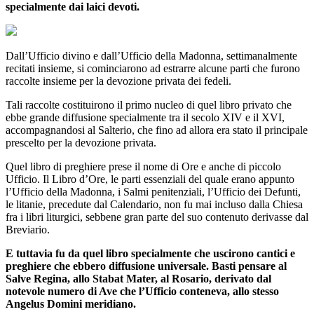
specialmente dai laici devoti.
Dall’Ufficio divino e dall’Ufficio della Madonna, settimanalmente
recitati insieme, si cominciarono ad estrarre alcune parti che furono
raccolte insieme per la devozione privata dei fedeli.
Tali raccolte costituirono il primo nucleo di quel libro privato che
ebbe grande diffusione specialmente tra il secolo XIV e il XVI,
accompagnandosi al Salterio, che fino ad allora era stato il principale
prescelto per la devozione privata.
Quel libro di preghiere prese il nome di Ore e anche di piccolo
Ufficio. Il Libro d’Ore, le parti essenziali del quale erano appunto
l’Ufficio della Madonna, i Salmi penitenziali, l’Ufficio dei Defunti,
le litanie, precedute dal Calendario, non fu mai incluso dalla Chiesa
fra i libri liturgici, sebbene gran parte del suo contenuto derivasse dal
Breviario.
E tuttavia fu da quel libro specialmente che uscirono cantici e
preghiere che ebbero diffusione universale. Basti pensare al
Salve Regina, allo Stabat Mater, al Rosario, derivato dal
notevole numero di Ave che l’Ufficio conteneva, allo stesso
Angelus Domini meridiano.