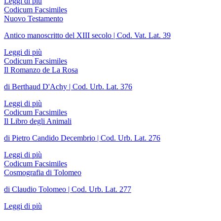
Leggi di più
Codicum Facsimiles
Nuovo Testamento
Antico manoscritto del XIII secolo | Cod. Vat. Lat. 39
Leggi di più
Codicum Facsimiles
Il Romanzo de La Rosa
di Berthaud D'Achy | Cod. Urb. Lat. 376
Leggi di più
Codicum Facsimiles
Il Libro degli Animali
di Pietro Candido Decembrio | Cod. Urb. Lat. 276
Leggi di più
Codicum Facsimiles
Cosmografia di Tolomeo
di Claudio Tolomeo | Cod. Urb. Lat. 277
Leggi di più