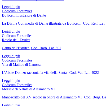
Leggi di più
Codicum Facsimiles
Botticelli Illustratore di Dante
La Divina Commedia di Dante illustrata da Botticelli | Cod. Reg. Lat
Leggi di più
Codicum Facsimiles
Rotolo dell’Exultet
Canto dell'Exultet | Cod. Barb. Lat. 592
Leggi di più
Codicum Facsimiles
Vita di Matilde di Canossa
L'Abate Donizo racconta la vita della Santa | Cod. Vat. Lat. 4922
Leggi di più
Codicum Facsimiles
Messale di Natale di Alessandro VI
Manoscritto del XV secolo in onore di Alessandro VI | Cod. Borg. La
Leggi di più