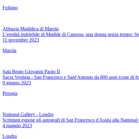
Foligno
Abbazia Matildica di Marola
L'eredità indelebile di Matilde di Canossa, una donna senza tempo: S
11 novembre 2023
Marola
Sala Beato Giovanni Paolo II
Sacra Vestigia - San Francesco e Sant'Antonio da 800 anni icone di fr
9 giugno 2023
Perugia
National Gallery - Londra
Scrinium espone gli autografi di San Francesco d'Assisi alla National
4 maggio 2023
Londra