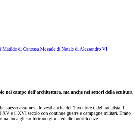
di Matilde di Canossa
Messale di Natale di Alessandro VI
lo nel campo dell’architettura, ma anche nei settori della scultura
 spesso assumeva le vesti anche dell’inventore e del trattatista. I
tra il XV e il XVI secolo con continue guerre e campagne militari. Erano
prima linea gli conferirono gloria ed alte onorificenze.