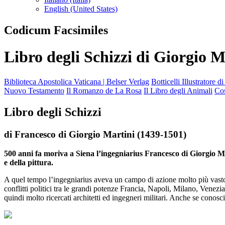
English (United States)
Codicum Facsimiles
Libro degli Schizzi di Giorgio M
Biblioteca Apostolica Vaticana | Belser Verlag
Botticelli Illustratore d
Nuovo Testamento
Il Romanzo de La Rosa
Il Libro degli Animali
Co
Libro degli Schizzi
di Francesco di Giorgio Martini (1439-1501)
500 anni fa moriva a Siena l’ingegniarius Francesco di Giorgio Mar
e della pittura.
A quel tempo l’ingegniarius aveva un campo di azione molto più vasto r
conflitti politici tra le grandi potenze Francia, Napoli, Milano, Venezi
quindi molto ricercati architetti ed ingegneri militari. Anche se conosci