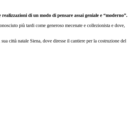
rete realizzazioni di un modo di pensare assai geniale e “moderno”.
onosciuto più tardi come generoso mecenate e collezionista e dove,
ua città natale Siena, dove diresse il cantiere per la costruzione del