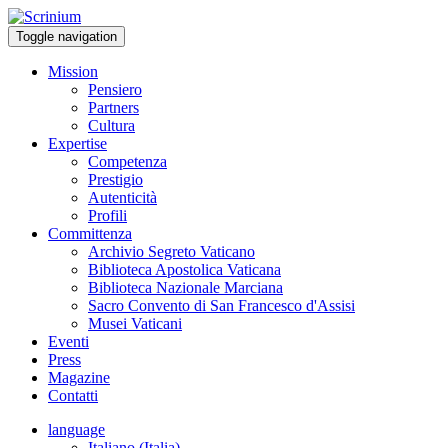
Toggle navigation
Mission
Pensiero
Partners
Cultura
Expertise
Competenza
Prestigio
Autenticità
Profili
Committenza
Archivio Segreto Vaticano
Biblioteca Apostolica Vaticana
Biblioteca Nazionale Marciana
Sacro Convento di San Francesco d'Assisi
Musei Vaticani
Eventi
Press
Magazine
Contatti
language
Italiano (Italia)