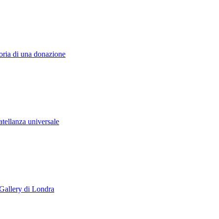
toria di una donazione
atellanza universale
 Gallery di Londra