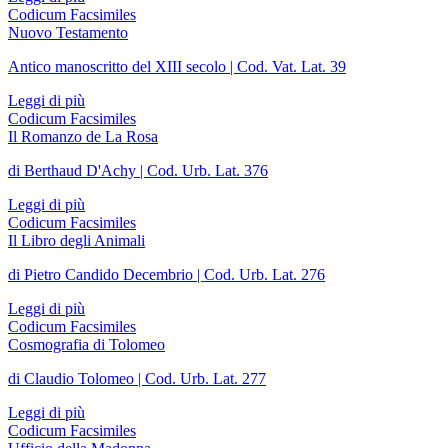
Codicum Facsimiles
Nuovo Testamento
Antico manoscritto del XIII secolo | Cod. Vat. Lat. 39
Leggi di più
Codicum Facsimiles
Il Romanzo de La Rosa
di Berthaud D'Achy | Cod. Urb. Lat. 376
Leggi di più
Codicum Facsimiles
Il Libro degli Animali
di Pietro Candido Decembrio | Cod. Urb. Lat. 276
Leggi di più
Codicum Facsimiles
Cosmografia di Tolomeo
di Claudio Tolomeo | Cod. Urb. Lat. 277
Leggi di più
Codicum Facsimiles