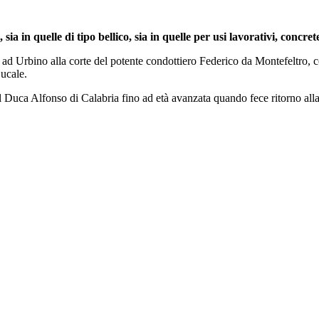
sia in quelle di tipo bellico, sia in quelle per usi lavorativi, conc
d Urbino alla corte del potente condottiero Federico da Montefeltro, c
Ducale.
 Duca Alfonso di Calabria fino ad età avanzata quando fece ritorno alla s