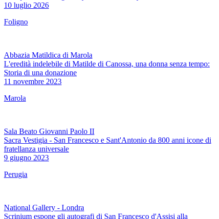
10 luglio 2026
Foligno
Abbazia Matildica di Marola
L'eredità indelebile di Matilde di Canossa, una donna senza tempo:
Storia di una donazione
11 novembre 2023
Marola
Sala Beato Giovanni Paolo II
Sacra Vestigia - San Francesco e Sant'Antonio da 800 anni icone di
fratellanza universale
9 giugno 2023
Perugia
National Gallery - Londra
Scrinium espone gli autografi di San Francesco d'Assisi alla