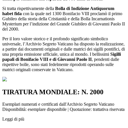
Si tratta rispettivamente della
Bolla di Indizione Antiquorum
habet fida
con la quale nel 1300 Bonifacio VIII proclamò il primo
Gubileo della storia della Cristianità e della Bolla Incarnationis
Mysterium per l’indizione del Grande Giubileo di Giovanni Paolo II
del 2000.
Per il loro valore storico e il profondo significato simbolico
universale, l’Archivio Segreto Vaticano ha disposto la realizzazione,
a partire dai documenti originali e dalle matrici dei sigilli pontifici, di
una propria emissione ufficiale, unica al mondo. I bellissimi
Sigilli
papali di Bonifacio VIII e di Giovanni Paolo II
, pendenti dalle
rispettive bolle, sono stati fedelmente riprodotti operando sulle
matrici originali conservate in Vaticano.
TIRATURA MONDIALE: N. 2000
Esemplari numerati e certificati dall'Archivio Segreto Vaticano
Disponibilità: esemplare disponibile | Quotazione: trattativa riservata
Leggi di più