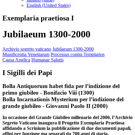
English (United States)
Exemplaria praetiosa I
Jubilaeum 1300-2000
Archivio segreto vaticano
Jubilaeum 1300-2000
Munificentia Venetiarum
Processus contra Templarios
Causa Anglica
Humanae Salutis
I Sigilli dei Papi
Bolla Antiquorum habet fida per l’indizione del
primo giubileo - Bonifacio Viii (1300)
Bolla Incarnationis Mysterium per l’indizione del
grande giubileo - Giovanni Paolo II (2000)
In occasione del Grande Giubileo millenario del 2000, l’Archivio
Segreto Vaticano inaugura il Progetto Exemplaria Praetiosa
affidando a Scrinium la pubblicazione di due documenti papali,
affini per funzione ma separati da 700 anni di storia.