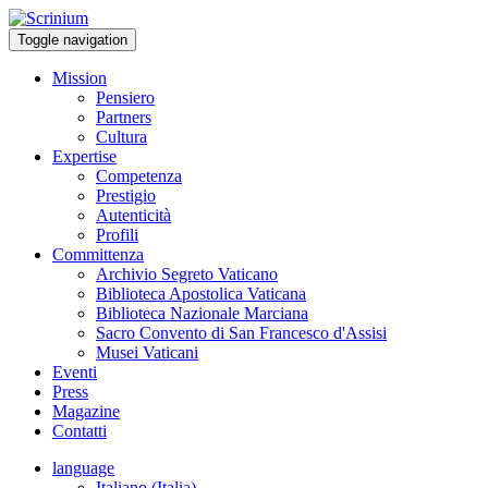
Toggle navigation
Mission
Pensiero
Partners
Cultura
Expertise
Competenza
Prestigio
Autenticità
Profili
Committenza
Archivio Segreto Vaticano
Biblioteca Apostolica Vaticana
Biblioteca Nazionale Marciana
Sacro Convento di San Francesco d'Assisi
Musei Vaticani
Eventi
Press
Magazine
Contatti
language
Italiano (Italia)