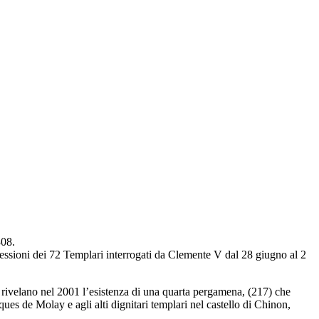
308.
nfessioni dei 72 Templari interrogati da Clemente V dal 28 giugno al 2
e, rivelano nel 2001 l’esistenza di una quarta pergamena, (217) che
es de Molay e agli alti dignitari templari nel castello di Chinon,