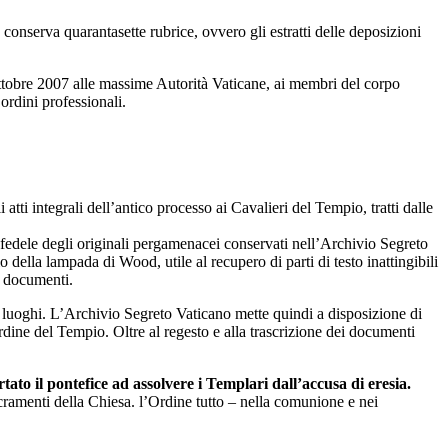
conserva quarantasette rubrice, ovvero gli estratti delle deposizioni
ottobre 2007 alle massime Autorità Vaticane, ai membri del corpo
 ordini professionali.
ti integrali dell’antico processo ai Cavalieri del Tempio, tratti dalle
e fedele degli originali pergamenacei conservati nell’Archivio Segreto
 della lampada di Wood, utile al recupero di parti di testo inattingibili
ei documenti.
 e luoghi. L’Archivio Segreto Vaticano mette quindi a disposizione di
rdine del Tempio. Oltre al regesto e alla trascrizione dei documenti
tato il pontefice ad assolvere i Templari dall’accusa di eresia.
cramenti della Chiesa. l’Ordine tutto – nella comunione e nei