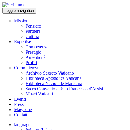
Toggle navigation
Mission
Pensiero
Partners
Cultura
Expertise
Competenza
Prestigio
Autenticità
Profili
Committenza
Archivio Segreto Vaticano
Biblioteca Apostolica Vaticana
Biblioteca Nazionale Marciana
Sacro Convento di San Francesco d'Assisi
Musei Vaticani
Eventi
Press
Magazine
Contatti
language
Italiano (Italia)