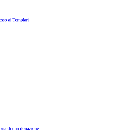
esso ai Templari
toria di una donazione