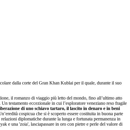
colare dalla corte del Gran Khan Kublai per il quale, durante il suo
lione, il romanzo di viaggio più letto del mondo, fino all’ultimo atto
. Un testamento eccezionale in cui l’esploratore veneziano reso fragile
iberazione di uno schiavo tartaro, il lascito in denaro e in beni
Un’eredità cospicua che si è scoperto essere costituita in buona parte
le relazioni diplomatiche durante la lunga e fortunata permanenza in
yak e una 'zoia', lasciapassare in oro con pietre e perle del valore di