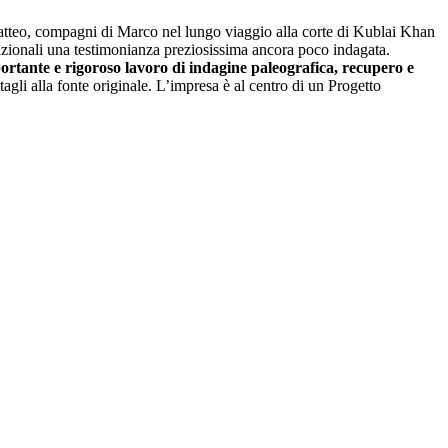
 Matteo, compagni di Marco nel lungo viaggio alla corte di Kublai Khan
azionali una testimonianza preziosissima ancora poco indagata.
ortante e rigoroso lavoro di indagine paleografica, recupero e
tagli alla fonte originale. L’impresa è al centro di un Progetto