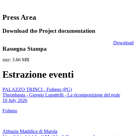
Press Area
Download the Project documentation
Download
Rassegna Stampa
size: 3.66 MB
Estrazione eventi
PALAZZO TRINCI - Foligno (PG)
Theophania - Giorgio Lupattelli - La ricomposizione del reale
10 July 2026
Foligno
Abbazia Matildica di Marola