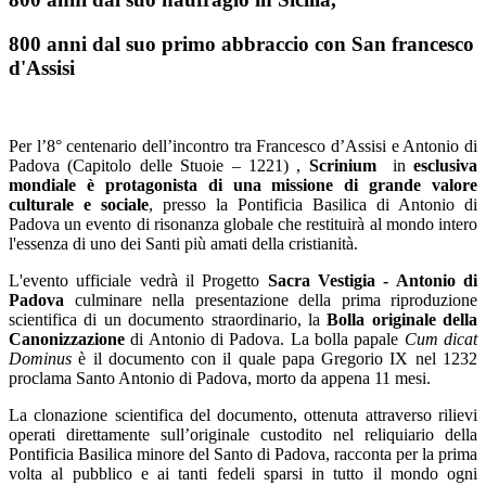
800 anni dal suo primo abbraccio con San francesco
d'Assisi
Per l’8° centenario dell’incontro tra Francesco d’Assisi e Antonio di
Padova (Capitolo delle Stuoie – 1221) ,
Scrinium
in
esclusiva
mondiale è protagonista di una missione di grande valore
culturale e sociale
, presso la Pontificia Basilica di Antonio di
Padova un evento di risonanza globale che restituirà al mondo intero
l'essenza di uno dei Santi più amati della cristianità.
L'evento ufficiale vedrà il Progetto
Sacra Vestigia - Antonio di
Padova
culminare nella presentazione della prima riproduzione
scientifica di un documento straordinario, la
Bolla originale della
Canonizzazione
di Antonio di Padova. La bolla papale
Cum dicat
Dominus
è il documento con il quale papa Gregorio IX nel 1232
proclama Santo Antonio di Padova, morto da appena 11 mesi.
La clonazione scientifica del documento, ottenuta attraverso rilievi
operati direttamente sull’originale custodito nel reliquiario della
Pontificia Basilica minore del Santo di Padova, racconta per la prima
volta al pubblico e ai tanti fedeli sparsi in tutto il mondo ogni