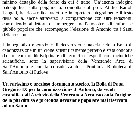
minimo dettaglio della fonte da cui è tratto. Un’attenta indagine
paleografica sulla pergamena, condotta dal prof. Attilio Bartoli
Langeli, ha ricostruito, tradotto e interpretato integralmente il testo
della bolla, anche attraverso la comparazione con altre redazioni,
consentendo al lettore di immergersi nell’atmosfera di euforia e
giubilo popolare che accompagnò l’elezione di Antonio tra i Santi
della cristianità.
L’impegnativa operazione di ricostruzione materiale della Bolla di
canonizzazione in un clone scientificamente perfetto è stata condotta
da un team multidisciplinare di tecnici ed esperti con metodiche
scientifiche, sotto la supervisione della Veneranda Arca di
Sant’Antonio e con la consulenza della Pontificia Biblioteca di
Sant’Antonio di Padova.
Un rarissimo e prezioso documento storico, la Bolla di Papa
Gregorio IX per la canonizzazione di Antonio, da secoli
custodita dall'Archivio della Veneranda Arca racconta l'origine
della più diffusa e profonda devozione popolare mai riservata
ad un Santo